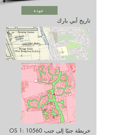
عودة
تاريخ آبي بارك
خريطة جنبًا إلى جنب OS 1: 10560